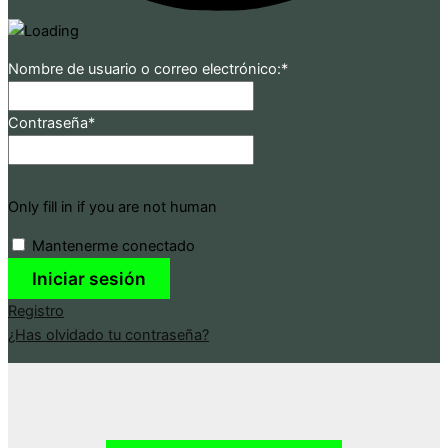
Nombre de usuario o correo electrónico:
*
Contraseña
*
Only fill in if you are not human
Mantenerme conectado
Registro
¿Has olvidado tu contraseña?