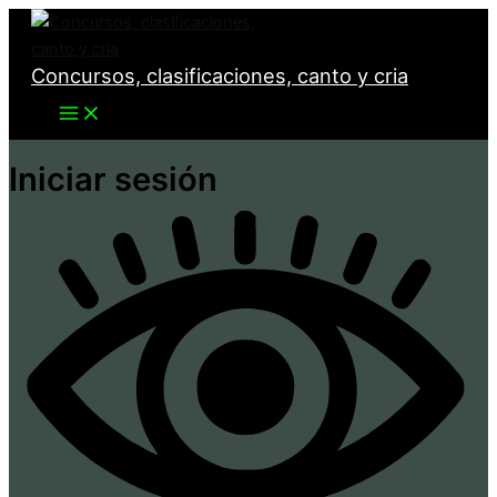
Ir
al
Concursos, clasificaciones, canto y cria
contenido
Iniciar sesión