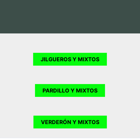
Registro
¿Has olvidado tu contraseña?
JILGUEROS Y MIXTOS
PARDILLO
Y MIXTOS
VERDERÓN
Y MIXTOS