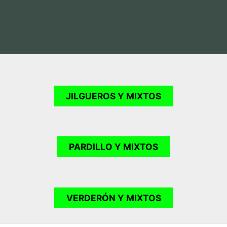
Registro
¿Has olvidado tu contraseña?
JILGUEROS Y MIXTOS
PARDILLO
Y MIXTOS
VERDERÓN
Y MIXTOS